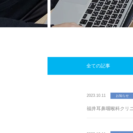
全ての記事
2023.10.11
お知らせ
福井耳鼻咽喉科クリニッ