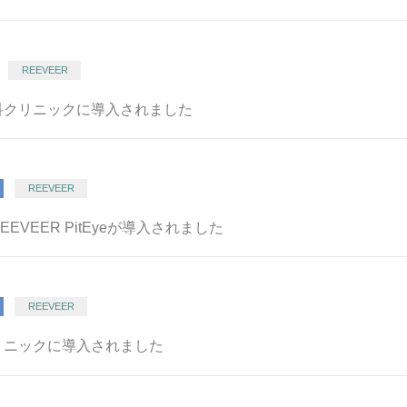
REEVEER
科クリニックに導入されました
REEVEER
VEER PitEyeが導入されました
REEVEER
リニックに導入されました