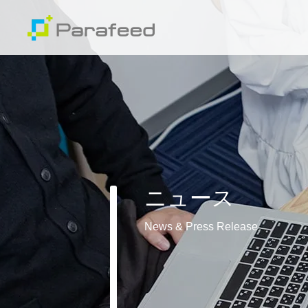
ニュース
News & Press Release