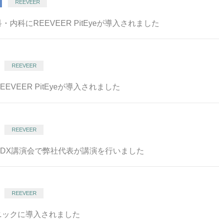
REEVEER
内科にREEVEER PitEyeが導入されました
REEVEER
VEER PitEyeが導入されました
REEVEER
医療DX講演会で弊社代表が講演を行いました
REEVEER
ニックに導入されました