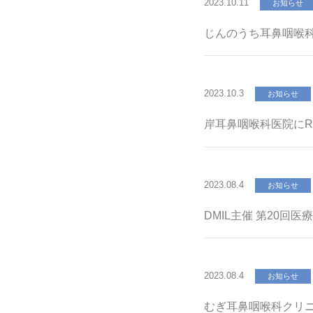
2023.10.11
お知らせ
じんのうち耳鼻咽喉科・
2023.10.3
お知らせ
岸耳鼻咽喉科医院にREE
2023.08.4
お知らせ
DMIL主催 第20回
2023.08.4
お知らせ
むぎ耳鼻咽喉科クリ