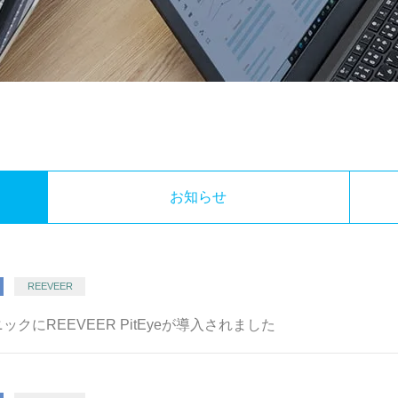
お知らせ
REEVEER
クにREEVEER PitEyeが導入されました