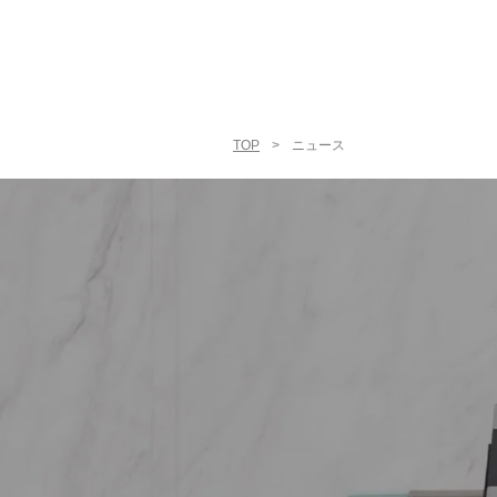
TOP
>
ニュース