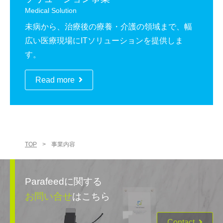
Medical Solution
未病から、治療後の療養・介護の領域まで、幅
広い医療現場にITソリューションを提供しま
す。
Read more
TOP
>
事業内容
Parafeedに関する
お問い合せ
はこちら
Contact