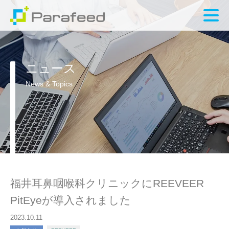
ニュース
News & Topics
福井耳鼻咽喉科クリニックにREEVEER
PitEyeが導入されました
2023.10.11