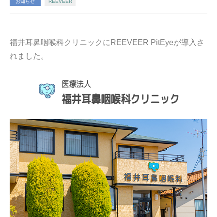
お知らせ
REEVEER
福井耳鼻咽喉科クリニックにREEVEER PitEyeが導入さ
れました。