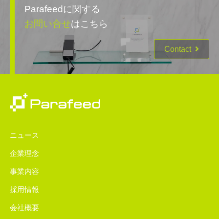
Parafeedに関する
お問い合せ
はこちら
Contact
ニュース
企業理念
事業内容
採用情報
会社概要