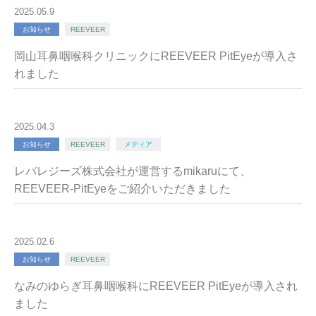
2025.05.9
お知らせ
REEVEER
岡山耳鼻咽喉科クリニックにREEVEER PitEyeが導入さ
れました
2025.04.3
お知らせ
REEVEER
メディア
レバレジーズ株式会社が運営するmikaruにて、
REEVEER-PitEyeをご紹介いただきました
2025.02.6
お知らせ
REEVEER
なみのゆらぎ耳鼻咽喉科にREEVEER PitEyeが導入され
ました