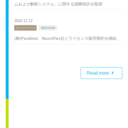
ムおよび解析システム」に関する国際特許を取得
2024.12.12
プレスリリース
REEVEER
(株)Parafeed、NeuroFlex社とライセンス販売契約を締結
Read more