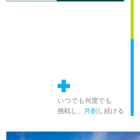
いつでも何度でも
挑戦し、
共創
し続ける