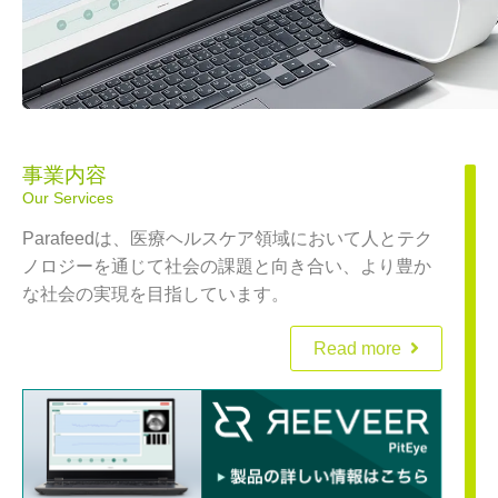
事業内容
Our Services
Parafeedは、医療ヘルスケア領域において人とテク
ノロジーを通じて社会の課題と向き合い、より豊か
な社会の実現を目指しています。
Read more