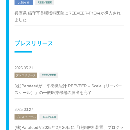
お知らせ
REEVEER
兵庫県 稲守耳鼻咽喉科医院にREEVEER-PitEyeが導入され
ました
プレスリリース
2025.05.21
プレスリリース
REEVEER
(株)Parafeedが「平衡機能計 REEVEER – Scale（リーバー
スケール）」の一般医療機器の届出を完了
2025.03.27
プレスリリース
REEVEER
(株)Parafeedが2025年2月20日に「眼振解析装置、プログラ