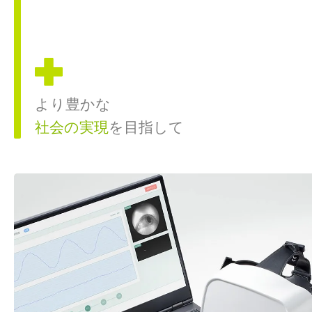
より豊かな
社会の実現
を目指して