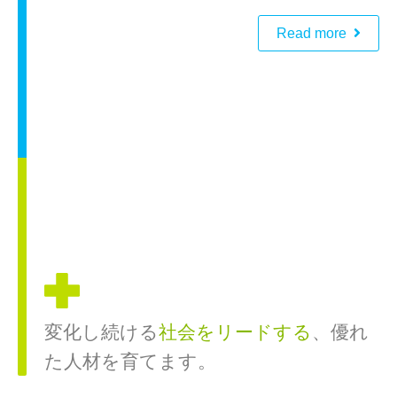
Read more
変化し続ける
社会をリードする
、
優れ
た人材を育てます。