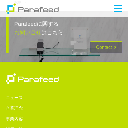
TOP
>
Parafeedに関する
お問い合せ
はこちら
Contact
ニュース
企業理念
事業内容