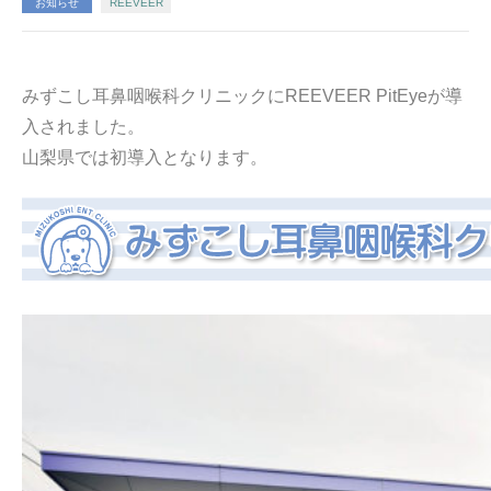
お知らせ
REEVEER
みずこし耳鼻咽喉科クリニックにREEVEER PitEyeが導
入されました。
山梨県では初導入となります。