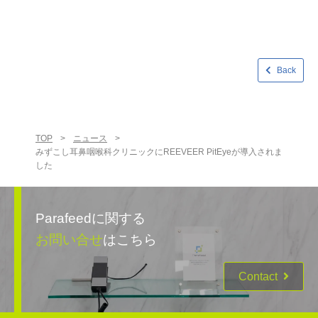
Back
TOP
>
ニュース
>
みずこし耳鼻咽喉科クリニックにREEVEER PitEyeが導入されま
した
Parafeedに関する
お問い合せ
はこちら
Contact