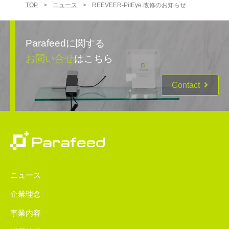
TOP
>
ニュース
>
REEVEER-PitEye 改修のお知らせ
Parafeedに関する
お問い合せ
はこちら
Contact
ニュース
企業理念
事業内容