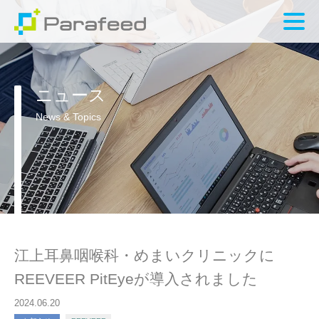
ニュース
News & Topics
江上耳鼻咽喉科・めまいクリニックに
REEVEER PitEyeが導入されました
2024.06.20