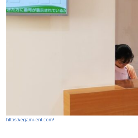
https://egami-ent.com/