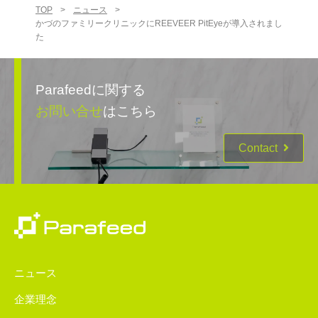
TOP
>
ニュース
>
かづのファミリークリニックにREEVEER PitEyeが導入されまし
た
Parafeedに関する
お問い合せ
はこちら
Contact
ニュース
企業理念