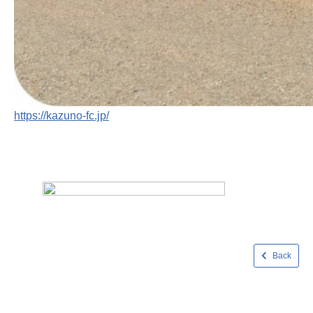
https://kazuno-fc.jp/
Back