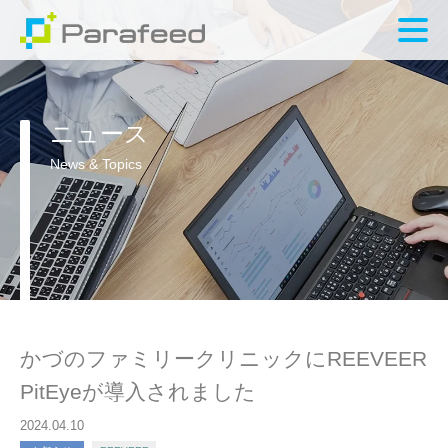
ニュース
News & Topics
かづのファミリークリニックにREEVEER
PitEyeが導入されました
2024.04.10