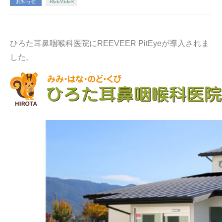
お知らせ
REEVEER
ひろた耳鼻咽喉科医院にREEVEER PitEyeが導入されま
した。