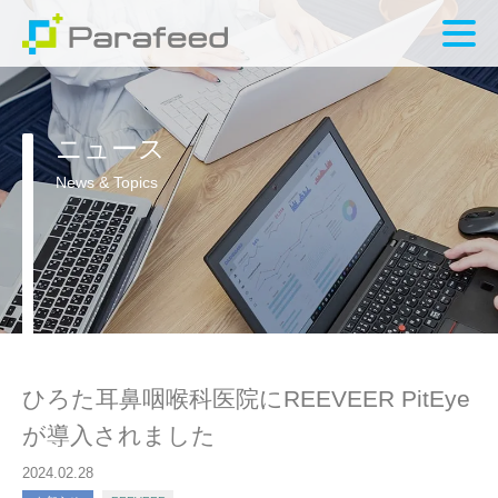
ニュース
News & Topics
ひろた耳鼻咽喉科医院にREEVEER PitEye
が導入されました
2024.02.28