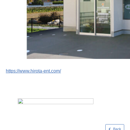
https://www.hirota-ent.com/
Back