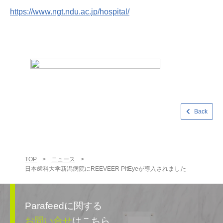
https://www.ngt.ndu.ac.jp/hospital/
Back
TOP
>
ニュース
>
日本歯科大学新潟病院にREEVEER PitEyeが導入されました
Parafeedに関する
お問い合せ
はこちら